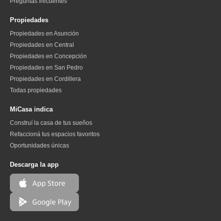
Preguntas frecuentes
Propiedades
Propiedades en Asunción
Propiedades en Central
Propiedades en Concepción
Propiedades en San Pedro
Propiedades en Cordillera
Todas propiedades
MiCasa indica
Construí la casa de tus sueños
Refaccioná tus espacios favoritos
Oportunidades únicas
Descarga la app