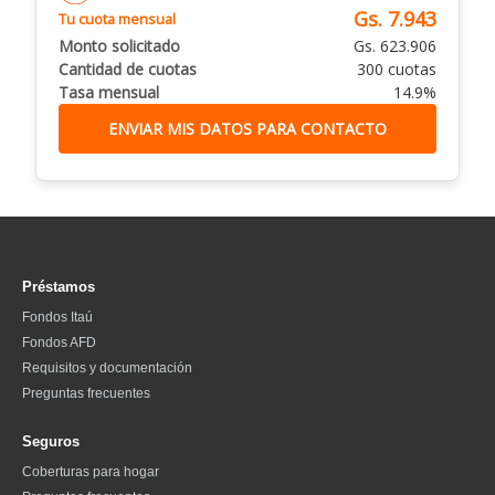
Gs. 7.943
Tu cuota mensual
Monto solicitado
Gs. 623.906
Cantidad de cuotas
300 cuotas
Tasa mensual
14.9%
ENVIAR MIS DATOS PARA CONTACTO
Préstamos
Fondos Itaú
Fondos AFD
Requisitos y documentación
Preguntas frecuentes
Seguros
Coberturas para hogar