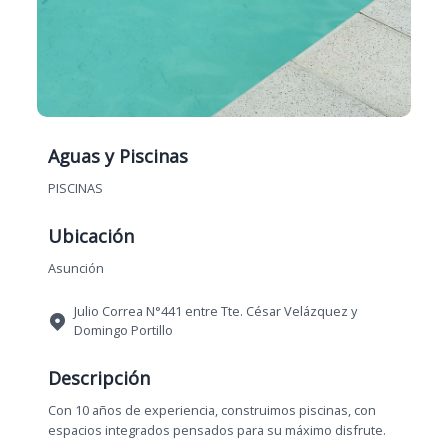
Aguas y Piscinas
PISCINAS
Ubicación
Asunción
Julio Correa N°441 entre Tte. César Velázquez y
Domingo Portillo
Descripción
Con 10 años de experiencia, construimos piscinas, con
espacios integrados pensados para su máximo disfrute.