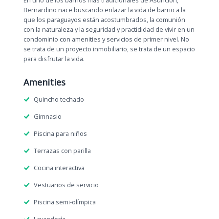
En uno de los barrios más tradicionales de Asunción,
Bernardino nace buscando enlazar la vida de barrio a la
que los paraguayos están acostumbrados, la comunión
con la naturaleza y la seguridad y practididad de vivir en un
condominio con amenities y servicios de primer nivel. No
se trata de un proyecto inmobiliario, se trata de un espacio
para disfrutar la vida.
Amenities
Quincho techado
Gimnasio
Piscina para niños
Terrazas con parilla
Cocina interactiva
Vestuarios de servicio
Piscina semi-olímpica