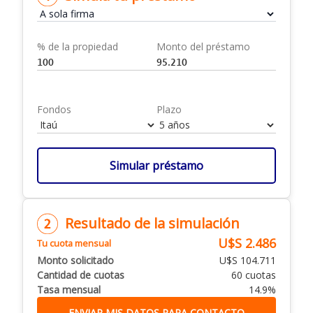
% de la propiedad
Monto del préstamo
Fondos
Plazo
Simular préstamo
Resultado de la simulación
U$S 2.486
Tu cuota mensual
Monto solicitado
U$S 104.711
Cantidad de cuotas
60 cuotas
Tasa mensual
14.9%
ENVIAR MIS DATOS PARA CONTACTO