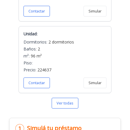
Contactar
Simular
Unidad:
Dormitorios:
2 dormitorios
Baños:
2
m²:
96 m²
Piso:
Precio:
224637
Contactar
Simular
Ver todas
Simulá tu préstamo