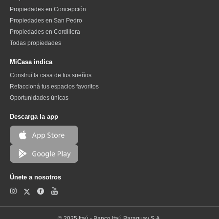
Propiedades en Concepción
Propiedades en San Pedro
Propiedades en Cordillera
Todas propiedades
MiCasa indica
Construí la casa de tus sueños
Refaccioná tus espacios favoritos
Oportunidades únicas
Descarga la app
Únete a nosotros
© 2025 Itaú - Banco Itaú Paraguay S.A.