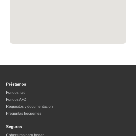
Préstamos
Fondos Itaú
Fondos AFD
Requisitos y documentación
Preguntas frecuentes
Seguros
Coberturas para hogar