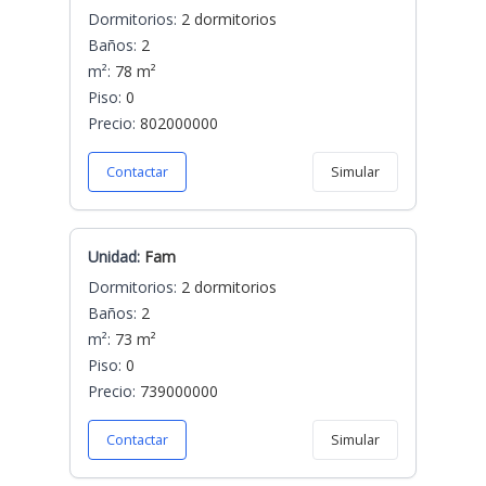
Dormitorios:
2 dormitorios
Baños:
2
m²:
78 m²
Piso:
0
Precio:
802000000
Contactar
Simular
Unidad:
Fam
Dormitorios:
2 dormitorios
Baños:
2
m²:
73 m²
Piso:
0
Precio:
739000000
Contactar
Simular