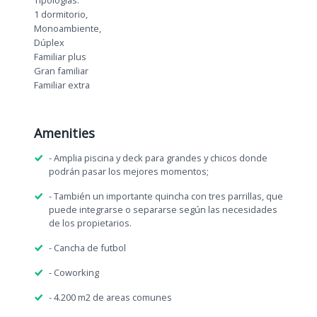
Tipologías:
1 dormitorio,
Monoambiente,
Dúplex
Familiar plus
Gran familiar
Familiar extra
Amenities
- Amplia piscina y deck para grandes y chicos donde
podrán pasar los mejores momentos;
- También un importante quincha con tres parrillas, que
puede integrarse o separarse según las necesidades
de los propietarios.
- Cancha de futbol
- Coworking
- 4.200 m2 de areas comunes