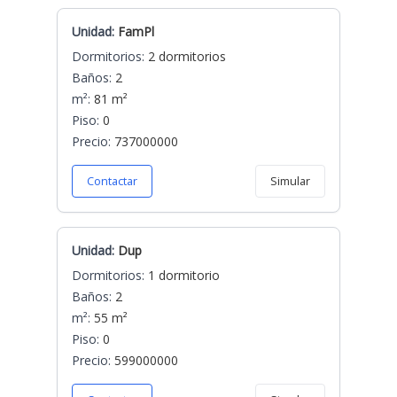
Unidad:
FamPl
Dormitorios:
2 dormitorios
Baños:
2
m²:
81 m²
Piso:
0
Precio:
737000000
Contactar
Simular
Unidad:
Dup
Dormitorios:
1 dormitorio
Baños:
2
m²:
55 m²
Piso:
0
Precio:
599000000