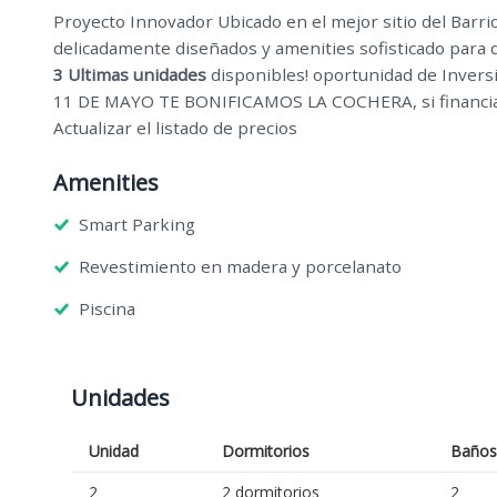
Proyecto Innovador Ubicado en el mejor sitio del Barri
delicadamente diseñados y amenities sofisticado para q
3 Ultimas unidades
disponibles! oportunidad de Inve
11 DE MAYO TE BONIFICAMOS LA COCHERA, si financia
Actualizar el listado de precios
Amenities
Smart Parking
Revestimiento en madera y porcelanato
Piscina
Unidades
Unidad
Dormitorios
Baños
2
2 dormitorios
2