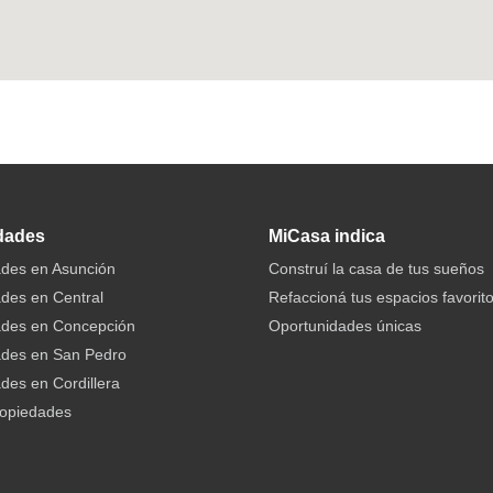
dades
MiCasa indica
des en Asunción
Construí la casa de tus sueños
des en Central
Refaccioná tus espacios favorit
ades en Concepción
Oportunidades únicas
ades en San Pedro
des en Cordillera
ropiedades