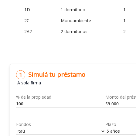
1D
1 dormitorio
1
2C
Monoambiente
1
2A2
2 dormitorios
2
Simulá tu préstamo
% de la propiedad
Monto del pré
Fondos
Plazo