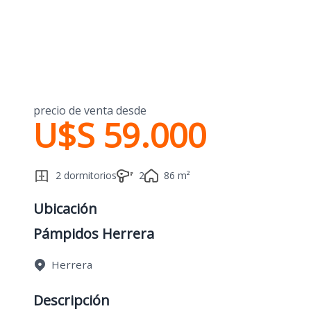
precio de venta desde
U$S 59.000
2 dormitorios
2
86 m²
Ubicación
Pámpidos Herrera
Herrera
Descripción