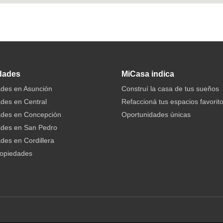
dades
MiCasa indica
des en Asunción
Construí la casa de tus sueños
des en Central
Refaccioná tus espacios favorit
ades en Concepción
Oportunidades únicas
ades en San Pedro
des en Cordillera
ropiedades