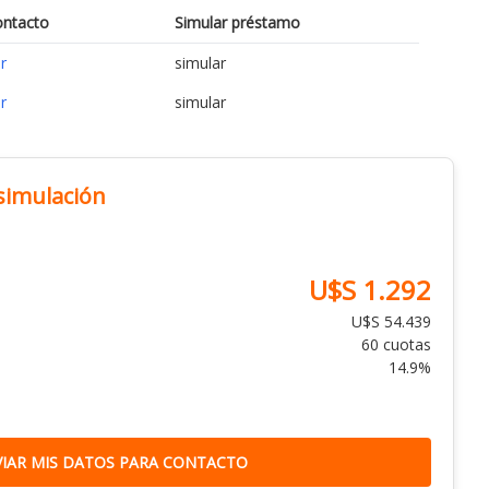
ontacto
Simular préstamo
r
simular
r
simular
 simulación
U$S 1.292
U$S 54.439
60 cuotas
14.9%
VIAR MIS DATOS PARA CONTACTO