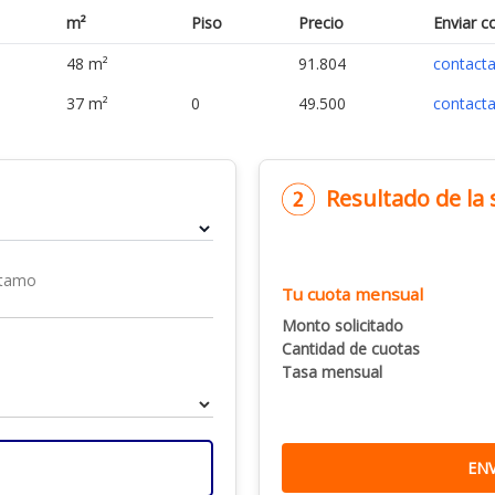
m²
Piso
Precio
Enviar c
48 m²
91.804
contacta
37 m²
0
49.500
contacta
Resultado de la
stamo
Tu cuota mensual
Monto solicitado
Cantidad de cuotas
Tasa mensual
EN