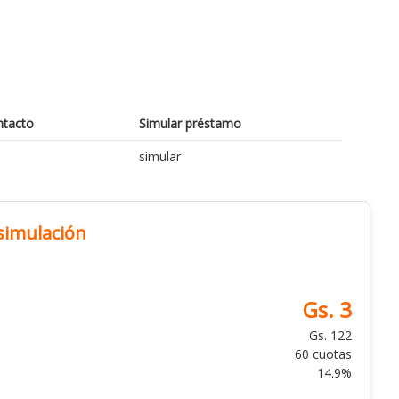
ntacto
Simular préstamo
simular
 simulación
Gs. 3
Gs. 122
60 cuotas
14.9%