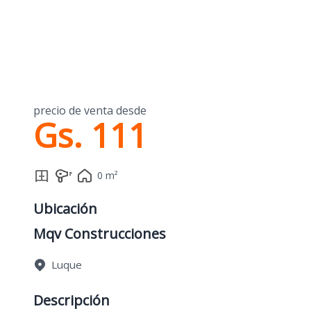
precio de venta desde
Gs. 111
0 m²
Ubicación
Mqv Construcciones
Luque
Descripción