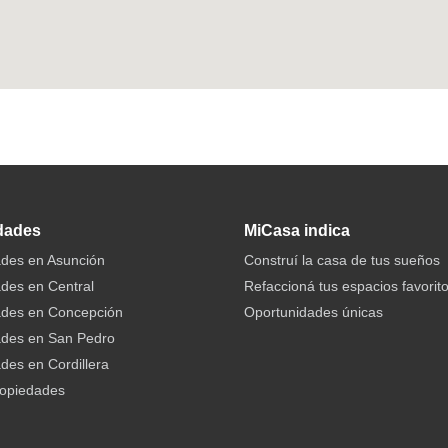
dades
MiCasa indica
des en Asunción
Construí la casa de tus sueños
des en Central
Refaccioná tus espacios favorit
ades en Concepción
Oportunidades únicas
ades en San Pedro
des en Cordillera
ropiedades