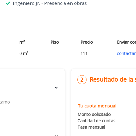
Ingeniero Jr. • Presencia en obras
m²
Piso
Precio
Enviar co
0 m²
111
contactar
Resultado de la
stamo
Tu cuota mensual
Monto solicitado
Cantidad de cuotas
Tasa mensual