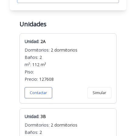
Unidades
Unidad:
2A
Dormitorios:
2 dormitorios
Baños:
2
m²:
112 m²
Piso:
Precio:
127608
Contactar
Simular
Unidad:
3B
Dormitorios:
2 dormitorios
Baños:
2