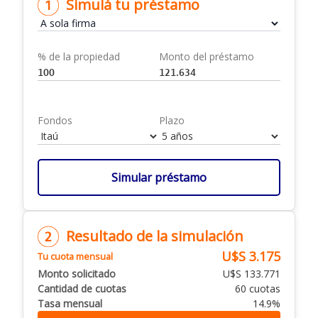
Simulá tu préstamo
% de la propiedad
Monto del préstamo
Fondos
Plazo
Simular préstamo
Resultado de la simulación
U$S 3.175
Tu cuota mensual
Monto solicitado
U$S 133.771
Cantidad de cuotas
60 cuotas
Tasa mensual
14.9%