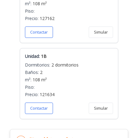
m²:
108 m²
Piso:
Precio:
127162
Contactar
Simular
Unidad:
1B
Dormitorios:
2 dormitorios
Baños:
2
m²:
108 m²
Piso:
Precio:
121634
Contactar
Simular