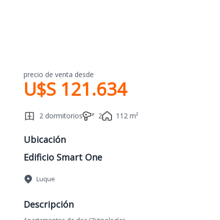
precio de venta desde
U$S 121.634
2 dormitorios
2
112 m²
Ubicación
Edificio Smart One
Luque
Descripción