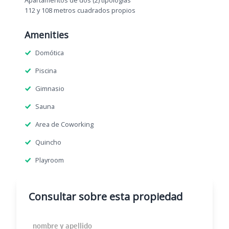
Apartamentos de dos (2) tipologías
112 y 108 metros cuadrados propios
Amenities
Domótica
Piscina
Gimnasio
Sauna
Area de Coworking
Quincho
Playroom
Consultar sobre esta propiedad
Nombre y Apellido