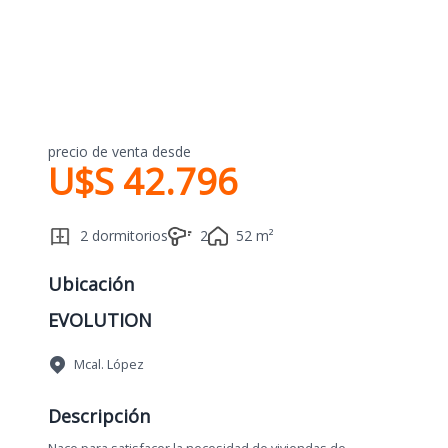
precio de venta desde
U$S 42.796
2 dormitorios
2
52 m²
Ubicación
EVOLUTION
Mcal. López
Descripción