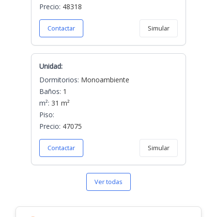
Precio:
48318
Contactar
Simular
Unidad:
Dormitorios:
Monoambiente
Baños:
1
m²:
31 m²
Piso:
Precio:
47075
Contactar
Simular
Ver todas