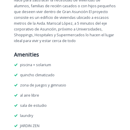
Nace para satisfacer la necesidad de viviendas de
alumnos, familias de recién casados o con hijos pequeños
que deseen vivir dentro de Gran Asunción El proyecto
consiste es un edificio de viviendas ubicado a escasos
metros de la Avda. Mariscal López, a 5 minutos del eje
corporativo de Asunción, próximo a Universidades,
Shoppings, Hospitales y Supermercados lo hacen el lugar
ideal para vivir y estar cerca de todo
Amenities
piscina + solarium
quincho climatizado
zona de juegos y gimnasio
al aire libre
sala de estudio
laundry
JARDIN ZEN