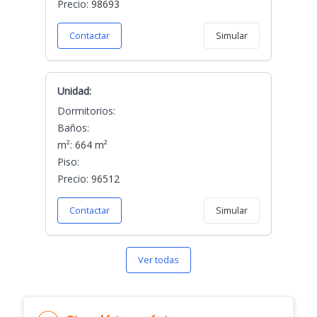
Precio:
98693
Contactar
Simular
Unidad:
Dormitorios:
Baños:
m²:
664 m²
Piso:
Precio:
96512
Contactar
Simular
Ver todas