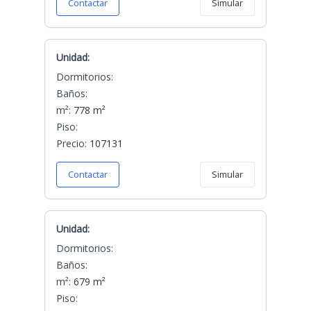
Contactar
Simular
Unidad:
Dormitorios:
Baños:
m²:
778 m²
Piso:
Precio:
107131
Contactar
Simular
Unidad:
Dormitorios:
Baños:
m²:
679 m²
Piso: