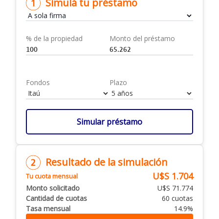
Simulá tu préstamo
% de la propiedad
Monto del préstamo
Fondos
Plazo
Simular préstamo
Resultado de la simulación
U$S 1.704
Tu cuota mensual
Monto solicitado
U$S 71.774
Cantidad de cuotas
60 cuotas
Tasa mensual
14.9%