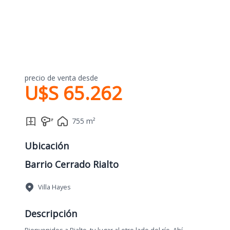
precio de venta desde
U$S 65.262
755 m²
Ubicación
Barrio Cerrado Rialto
Villa Hayes
Descripción