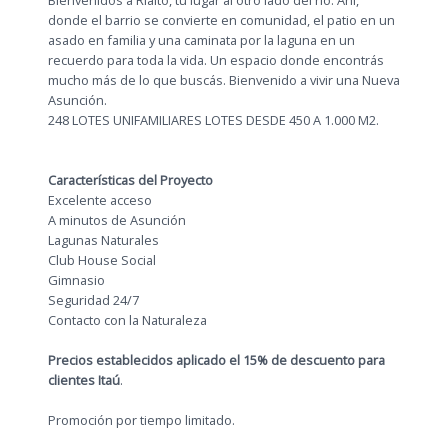
Bienvenidos a Rialto, tu lugar al otro lado del río. Ahí,
donde el barrio se convierte en comunidad, el patio en un
asado en familia y una caminata por la laguna en un
recuerdo para toda la vida. Un espacio donde encontrás
mucho más de lo que buscás. Bienvenido a vivir una Nueva
Asunción.
248 LOTES UNIFAMILIARES LOTES DESDE 450 A 1.000 M2.
Características del Proyecto
Excelente acceso
A minutos de Asunción
Lagunas Naturales
Club House Social
Gimnasio
Seguridad 24/7
Contacto con la Naturaleza
Precios establecidos aplicado el 15% de descuento para
clientes Itaú
.
Promoción por tiempo limitado.