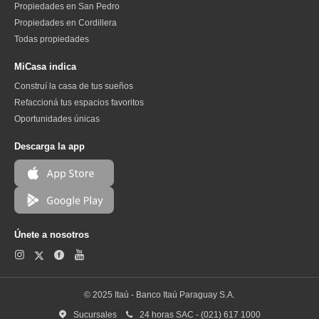
Propiedades en San Pedro
Propiedades en Cordillera
Todas propiedades
MiCasa indica
Construí la casa de tus sueños
Refaccioná tus espacios favoritos
Oportunidades únicas
Descarga la app
Únete a nosotros
© 2025 Itaú - Banco Itaú Paraguay S.A.
Sucursales
24 horas SAC - (021) 617 1000