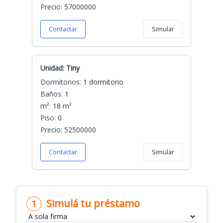
Precio:
57000000
Contactar
Simular
Unidad:
Tiny
Dormitorios:
1 dormitorio
Baños:
1
m²:
18 m²
Piso:
0
Precio:
52500000
Contactar
Simular
Simulá tu préstamo